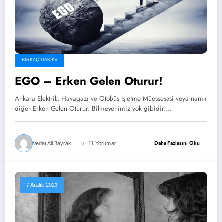
BIRKAÇ DAKIKA
EGO – Erken Gelen Oturur!
Ankara Elektrik, Havagazı ve Otobüs İşletme Müessesesi veya nam-ı
diğer Erken Gelen Oturur. Bilmeyenimiz yok gibidir,…
Daha Fazlasını Oku
Vedat Ali Bayrak
11 Yorumlar
7 Aralık 2023