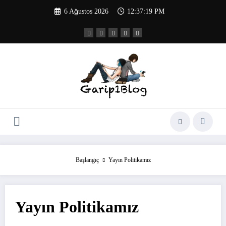
İçeriğe
6 Ağustos 2026
12:37:19 PM
atla
Başlangıç
Yayın Politikamız
Yayın Politikamız