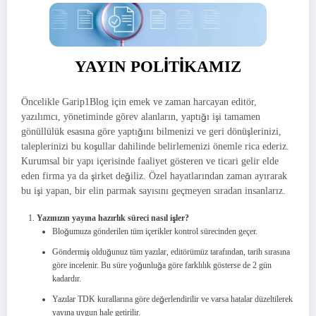
YAYIN POLİTİKAMIZ
Öncelikle Garip1Blog için emek ve zaman harcayan editör,
yazılımcı, yönetiminde görev alanların, yaptığı işi tamamen
gönüllülük esasına göre yaptığını bilmenizi ve geri dönüşlerinizi,
taleplerinizi bu koşullar dahilinde belirlemenizi önemle rica ederiz.
Kurumsal bir yapı içerisinde faaliyet gösteren ve ticari gelir elde
eden firma ya da şirket değiliz. Özel hayatlarından zaman ayırarak
bu işi yapan, bir elin parmak sayısını geçmeyen sıradan insanlarız.
Yazınızın yayına hazırlık süreci nasıl işler?
Bloğumuza gönderilen tüm içerikler kontrol sürecinden geçer.
Göndermiş olduğunuz tüm yazılar, editörümüz tarafından, tarih sırasına
göre incelenir. Bu süre yoğunluğa göre farklılık gösterse de 2 gün
kadardır.
Yazılar TDK kurallarına göre değerlendirilir ve varsa hatalar düzeltilerek
yayına uygun hale getirilir.