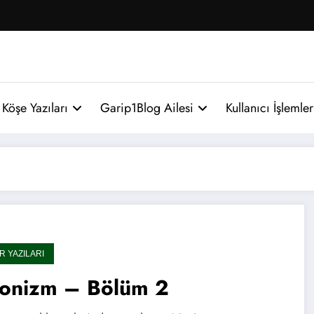
Köşe Yazıları
Garip1Blog Ailesi
Kullanıcı İşlemler
R YAZILARI
yonizm – Bölüm 2