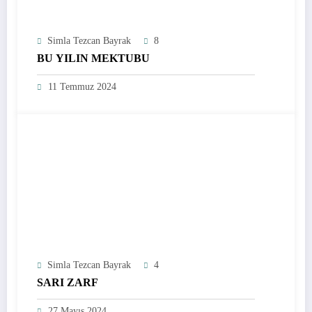
Simla Tezcan Bayrak
8
BU YILIN MEKTUBU
11 Temmuz 2024
Simla Tezcan Bayrak
4
SARI ZARF
27 Mayıs 2024