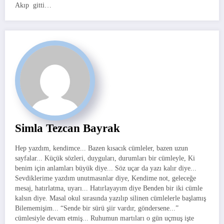
Akıp gitti…
Simla Tezcan Bayrak
Hep yazdım, kendimce... Bazen kısacık cümleler, bazen uzun
sayfalar... Küçük sözleri, duyguları, durumları bir cümleyle, Ki
benim için anlamları büyük diye... Söz uçar da yazı kalır diye...
Sevdiklerime yazdım unutmasınlar diye, Kendime not, geleceğe
mesaj, hatırlatma, uyarı... Hatırlayayım diye Benden bir iki cümle
kalsın diye. Masal okul sırasında yazılıp silinen cümlelerle başlamış
Bilememişim... “Sende bir sürü şiir vardır, göndersene...”
cümlesiyle devam etmiş... Ruhumun martıları o gün uçmuş işte