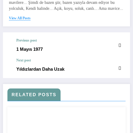
mavilere... Şimdi de bazen şiir, bazen yazıyla devam ediyor bu
yolculuk, Kendi halinde... Açık, koyu, soluk, canlı... Ama mavice...
View All Posts
Previous post
1 Mayıs 1977
Next post
Yıldızlardan Daha Uzak
RELATED POSTS