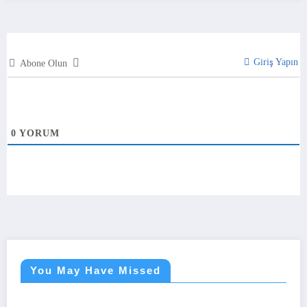
Giriş Yapın
Abone Olun
0
YORUM
You May Have Missed