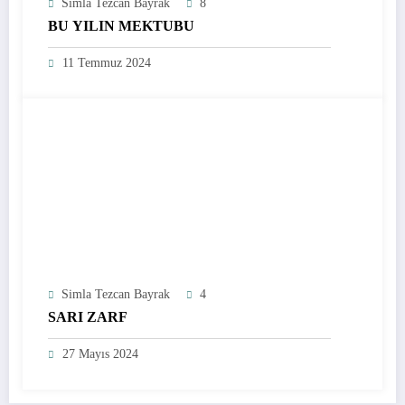
Simla Tezcan Bayrak
8
BU YILIN MEKTUBU
11 Temmuz 2024
Simla Tezcan Bayrak
4
SARI ZARF
27 Mayıs 2024