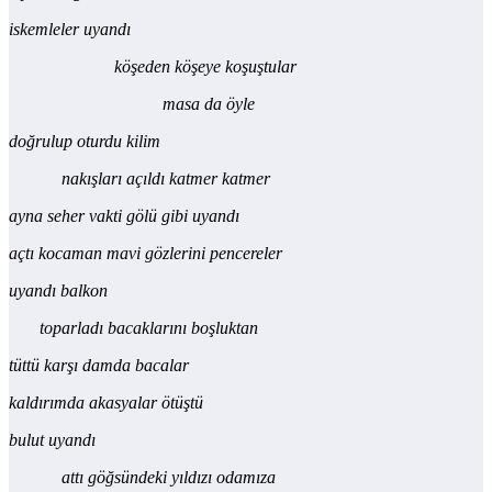
iskemleler uyandı
köşeden köşeye koşuştular
masa da öyle
doğrulup oturdu kilim
nakışları açıldı katmer katmer
ayna seher vakti gölü gibi uyandı
açtı kocaman mavi gözlerini pencereler
uyandı balkon
toparladı bacaklarını boşluktan
tüttü karşı damda bacalar
kaldırımda akasyalar ötüştü
bulut uyandı
attı göğsündeki yıldızı odamıza