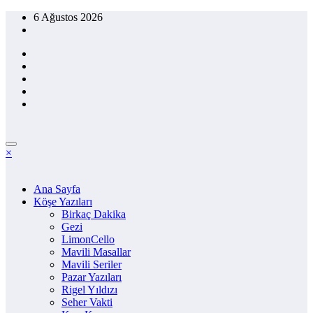
İçeriğe
6 Ağustos 2026
atla
×
Ana Sayfa
Köşe Yazıları
Birkaç Dakika
Gezi
LimonCello
Mavili Masallar
Mavili Seriler
Pazar Yazıları
Rigel Yıldızı
Seher Vakti