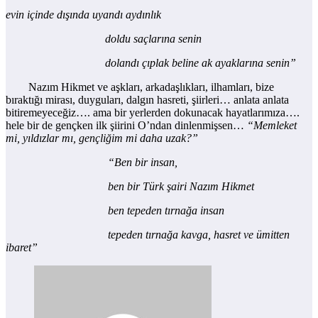
evin içinde dışında uyandı aydınlık
doldu saçlarına senin
dolandı çıplak beline ak ayaklarına senin”
Nazım Hikmet ve aşkları, arkadaşlıkları, ilhamları, bize
bıraktığı mirası, duyguları, dalgın hasreti, şiirleri… anlata anlata
bitiremeyeceğiz…. ama bir yerlerden dokunacak hayatlarımıza….
hele bir de gençken ilk şiirini O’ndan dinlenmişsen…
“Memleket
mi, yıldızlar mı, gençliğim mi daha uzak?”
“Ben bir insan,
ben bir Türk şairi Nazım Hikmet
ben tepeden tırnağa insan
tepeden tırnağa kavga, hasret ve ümitten
ibaret”