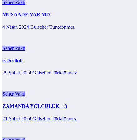
Seher Vakti
MÜSAADE VAR MI?
4 Nisan 2024
Gülseher Türkdönmez
Seher Vakti
e-Dostluk
29 Şubat 2024
Gülseher Türkdönmez
Seher Vakti
ZAMANDA YOLCULUK – 3
21 Şubat 2024
Gülseher Türkdönmez
Seher Vakti