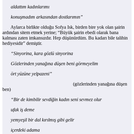
aldattım kadınlarımı
konuşmadım arkasından dostlarımın”
Aylarca birlikte olduğu Sofya Isk, birden bire yok olan şairin
ardından sitem etmek yerine; “Büyük şairin ebedi olarak bana
kalması zaten imkansızdır. Hep düşünürdüm. Bu kadarı bile talihin
hediyesidir” demiştir.
“Sinyorina, kara gözlü sinyorina
Gözlerinden yanağına düşen beni görmeyelim
ört yüzüne yelpazeni”
(gözlerinden yanağına düşen
ben)
“Bir de kimbilir sevdiğin kadın seni sevmez olur
ufak iş deme
yemyeşil bir dal kırılmış gibi gelir
içerdeki adama