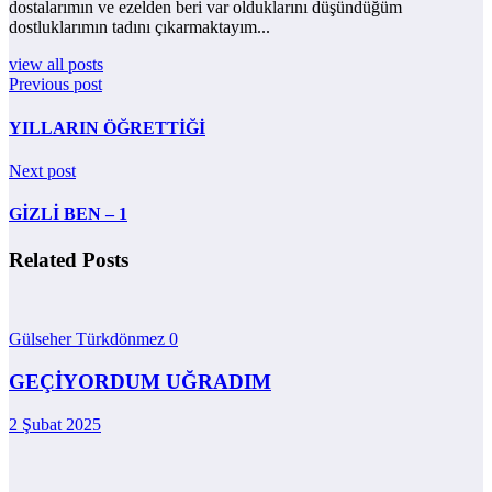
dostalarımın ve ezelden beri var olduklarını düşündüğüm
dostluklarımın tadını çıkarmaktayım...
view all posts
Previous post
YILLARIN ÖĞRETTİĞİ
Next post
GİZLİ BEN – 1
Related Posts
Gülseher Türkdönmez
0
GEÇİYORDUM UĞRADIM
2 Şubat 2025