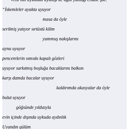
“İskemleler ayakta uyuyor
masa da öyle
serilmiş yatıyor sırtüstü kilim
yummuş nakışlarını
ayna uyuyor
pencerelerin sımsıkı kapalı gözleri
uyuyor sarkıtmış boşluğa bacaklarını balkon
karşı damda bacalar uyuyor
kaldırımda akasyalar da öyle
bulut uyuyor
göğsünde yıldızıyla
evin içinde dışında uykuda aydınlık
Uyandın gülüm