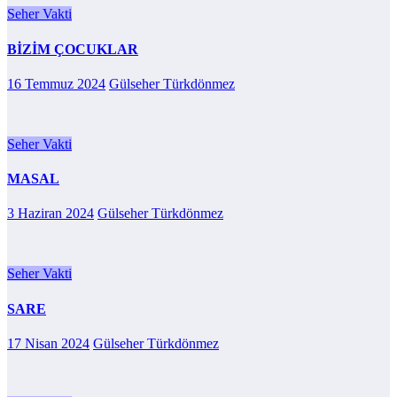
Seher Vakti
BİZİM ÇOCUKLAR
16 Temmuz 2024
Gülseher Türkdönmez
Seher Vakti
MASAL
3 Haziran 2024
Gülseher Türkdönmez
Seher Vakti
SARE
17 Nisan 2024
Gülseher Türkdönmez