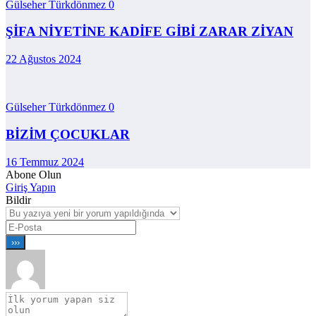
Gülseher Türkdönmez
0
ŞİFA NİYETİNE KADİFE GİBİ ZARAR ZİYAN
22 Ağustos 2024
Gülseher Türkdönmez
0
BİZİM ÇOCUKLAR
16 Temmuz 2024
Abone Olun
Giriş Yapın
Bildir