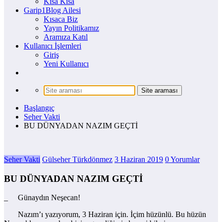
Kısa Kısa
Garip1Blog Ailesi
Kısaca Biz
Yayın Politikamız
Aramıza Katıl
Kullanıcı İşlemleri
Giriş
Yeni Kullanıcı
Başlangıç
Seher Vakti
BU DÜNYADAN NAZIM GEÇTİ
Seher Vakti
Gülseher Türkdönmez
3 Haziran 2019
0 Yorumlar
BU DÜNYADAN NAZIM GEÇTİ
_ Günaydın Neşecan!
Nazım’ı yazıyorum, 3 Haziran için. İçim hüzünlü. Bu hüzün