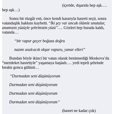
(içeride, dışarıda hep aşk….
hep aşk…)
Sonra bir rüzgâr esti, önce kendi kararıyla hasreti seçti, sonra
vatandaşlık hakkını kaybetti. “
İki şey var ancak ölümle unutulur,
anamızın yüzüyle şehrimizin yüzü”….
Gözleri hep burada kaldı,
vatanda…
“bir vapur geçer boğaza doğru
nazım usulcacık okşar vapuru, yanar elleri”
Bundan böyle ikinci bir vatan olarak benimsediği Moskova’da
“memleket hasretiyle” yaşamaya başladı…. yedi tepeli şehrinde
bıraktı gonca gülünü…
“
Durmadan seni düşünüyorum
Durmadan seni düşünüyorum
Durmadan seni düşünüyorum
Durmadan seni düşünüyorum”
(hasret ne kadar çok)